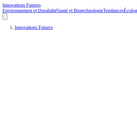
Innovations Futures
Environnement et Durabilité
Santé et Biotechnologie
Tendances
Écolog
Innovations Futures