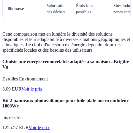
Valorisation
Émissions
Sites indust
Biomasse
des déchets
possibles
zones rural
Cette comparaison met en lumière la diversité des solutions
disponibles et leur adaptabilité à diverses situations géographiques et
climatiques. Le choix d'une source d'énergie dépendra donc des
spécificités locales et des besoins des utilisateurs.
Choisir une énergie renouvelable adaptée à sa maison - Brigitte
Vu
Eyrolles Environnement
3.09
EUR
Voir le prix
Kit 2 panneaux photovoltaïque pour tuile plate micro onduleur
1000Wc
bis-electric
1255.57
EUR
Voir le prix