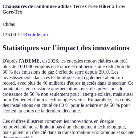
Chaussures de randonnée adidas Terrex Free Hiker 2 Low
Gore-Tex
adidas
126.00
EUR
Voir le prix
Statistiques sur l'impact des innovations
D'après
l'ADEME
, en 2026, les énergies renouvelables ont créé
plus de 100 000 emplois en France et ont permis une réduction de
30 % des émissions de gaz à effet de serre depuis 2010. Les
investissements dans ces technologies ont également atteint un
record, avec plus de 40 milliards d'euros injectés dans le secteur. Ce
montant est en constante augmentation, avec des prévisions de
croissance de 50 % non seulement pour l'énergie solaire, mais aussi
pour l'éolien et d'autres technologies vertes. En parallèle, les coûts
des installations ont chuté de 80 % pour le solaire et de 50 % pour
l'éolien au cours de la dernière décennie.
Ces chiffres illustrent comment les innovations en énergie
renouvelable ne se limitent pas à un changement technologique,
mais jouent un rôle clé dans la transformation économique et sociale
de notre société.