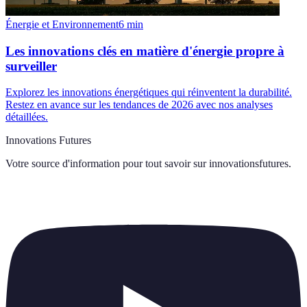
Énergie et Environnement
6
min
Les innovations clés en matière d'énergie propre à
surveiller
Explorez les innovations énergétiques qui réinventent la durabilité.
Restez en avance sur les tendances de 2026 avec nos analyses
détaillées.
Innovations Futures
Votre source d'information pour tout savoir sur
innovationsfutures
.