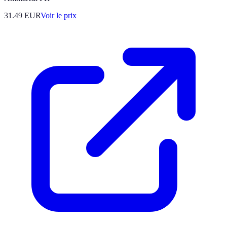
31.49
EUR
Voir le prix