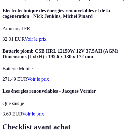
Électrotechnique des énergies renouvelables et de la
cogénération - Nick Jenkins, Michel Pinard
Ammareal FR
32.01
EUR
Voir le prix
Batterie plomb CSB HRL 12150W 12V 37.5AH (AGM)
Dimensions (LxlxH) : 195.6 x 130 x 172 mm
Batterie Mobile
271.49
EUR
Voir le prix
Les énergies renouvelables - Jacques Vernier
Que sais-je
3.69
EUR
Voir le prix
Checklist avant achat