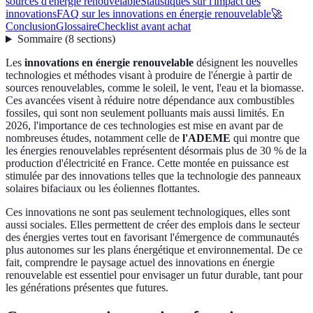
sources d'énergie renouvelable
Statistiques sur l'impact des
innovations
FAQ sur les innovations en énergie renouvelable
🚀
Conclusion
Glossaire
Checklist avant achat
Sommaire
(
8
sections
)
Les
innovations en énergie renouvelable
désignent les nouvelles
technologies et méthodes visant à produire de l'énergie à partir de
sources renouvelables, comme le soleil, le vent, l'eau et la biomasse.
Ces avancées visent à réduire notre dépendance aux combustibles
fossiles, qui sont non seulement polluants mais aussi limités. En
2026, l'importance de ces technologies est mise en avant par de
nombreuses études, notamment celle de
l'ADEME
qui montre que
les énergies renouvelables représentent désormais plus de 30 % de la
production d'électricité en France. Cette montée en puissance est
stimulée par des innovations telles que la technologie des panneaux
solaires bifaciaux ou les éoliennes flottantes.
Ces innovations ne sont pas seulement technologiques, elles sont
aussi sociales. Elles permettent de créer des emplois dans le secteur
des énergies vertes tout en favorisant l'émergence de communautés
plus autonomes sur les plans énergétique et environnemental. De ce
fait, comprendre le paysage actuel des innovations en énergie
renouvelable est essentiel pour envisager un futur durable, tant pour
les générations présentes que futures.