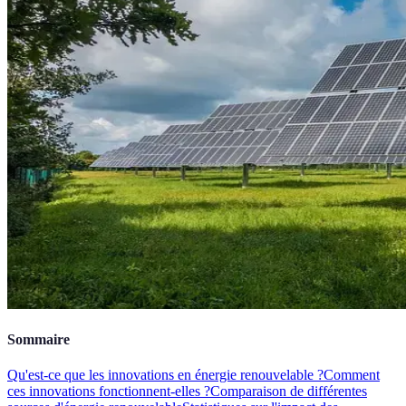
Sommaire
Qu'est-ce que les innovations en énergie renouvelable ?
Comment
ces innovations fonctionnent-elles ?
Comparaison de différentes