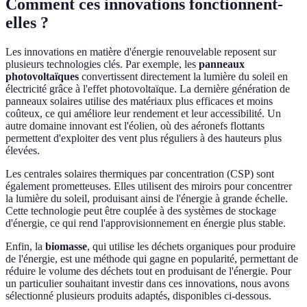
Comment ces innovations fonctionnent-
elles ?
Les innovations en matière d'énergie renouvelable reposent sur
plusieurs technologies clés. Par exemple, les
panneaux
photovoltaïques
convertissent directement la lumière du soleil en
électricité grâce à l'effet photovoltaïque. La dernière génération de
panneaux solaires utilise des matériaux plus efficaces et moins
coûteux, ce qui améliore leur rendement et leur accessibilité. Un
autre domaine innovant est l'éolien, où des aéronefs flottants
permettent d'exploiter des vent plus réguliers à des hauteurs plus
élevées.
Les centrales solaires thermiques par concentration (CSP) sont
également prometteuses. Elles utilisent des miroirs pour concentrer
la lumière du soleil, produisant ainsi de l'énergie à grande échelle.
Cette technologie peut être couplée à des systèmes de stockage
d'énergie, ce qui rend l'approvisionnement en énergie plus stable.
Enfin, la
biomasse
, qui utilise les déchets organiques pour produire
de l'énergie, est une méthode qui gagne en popularité, permettant de
réduire le volume des déchets tout en produisant de l'énergie. Pour
un particulier souhaitant investir dans ces innovations, nous avons
sélectionné plusieurs produits adaptés, disponibles ci-dessous.