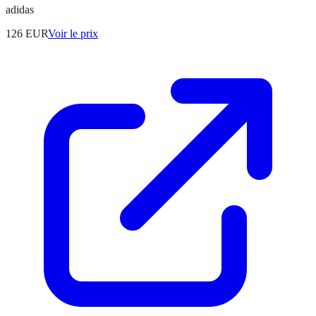
adidas
126
EUR
Voir le prix