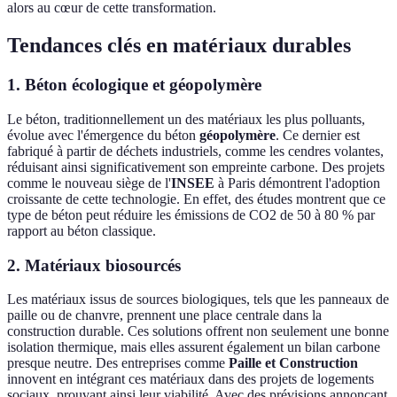
alors au cœur de cette transformation.
Tendances clés en matériaux durables
1. Béton écologique et géopolymère
Le béton, traditionnellement un des matériaux les plus polluants,
évolue avec l'émergence du béton
géopolymère
. Ce dernier est
fabriqué à partir de déchets industriels, comme les cendres volantes,
réduisant ainsi significativement son empreinte carbone. Des projets
comme le nouveau siège de l'
INSEE
à Paris démontrent l'adoption
croissante de cette technologie. En effet, des études montrent que ce
type de béton peut réduire les émissions de CO2 de 50 à 80 % par
rapport au béton classique.
2. Matériaux biosourcés
Les matériaux issus de sources biologiques, tels que les panneaux de
paille ou de chanvre, prennent une place centrale dans la
construction durable. Ces solutions offrent non seulement une bonne
isolation thermique, mais elles assurent également un bilan carbone
presque neutre. Des entreprises comme
Paille et Construction
innovent en intégrant ces matériaux dans des projets de logements
sociaux, prouvant ainsi leur viabilité. Avec des prévisions annonçant