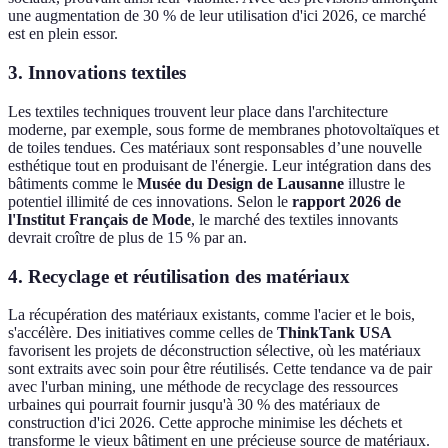
une augmentation de 30 % de leur utilisation d'ici 2026, ce marché
est en plein essor.
3. Innovations textiles
Les textiles techniques trouvent leur place dans l'architecture
moderne, par exemple, sous forme de membranes photovoltaïques et
de toiles tendues. Ces matériaux sont responsables d’une nouvelle
esthétique tout en produisant de l'énergie. Leur intégration dans des
bâtiments comme le
Musée du Design de Lausanne
illustre le
potentiel illimité de ces innovations. Selon le
rapport 2026 de
l'Institut Français de Mode
, le marché des textiles innovants
devrait croître de plus de 15 % par an.
4. Recyclage et réutilisation des matériaux
La récupération des matériaux existants, comme l'acier et le bois,
s'accélère. Des initiatives comme celles de
ThinkTank USA
favorisent les projets de déconstruction sélective, où les matériaux
sont extraits avec soin pour être réutilisés. Cette tendance va de pair
avec l'urban mining, une méthode de recyclage des ressources
urbaines qui pourrait fournir jusqu'à 30 % des matériaux de
construction d'ici 2026. Cette approche minimise les déchets et
transforme le vieux bâtiment en une précieuse source de matériaux.