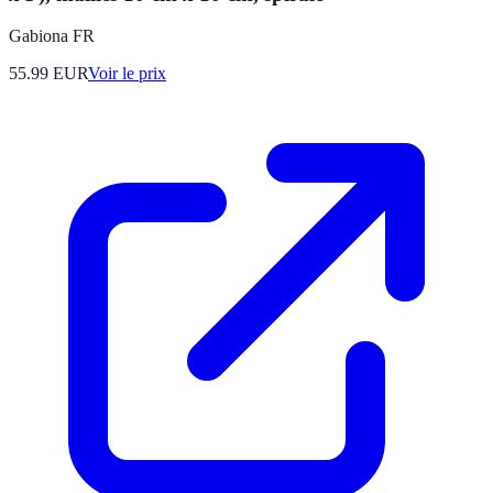
Gabiona FR
55.99
EUR
Voir le prix