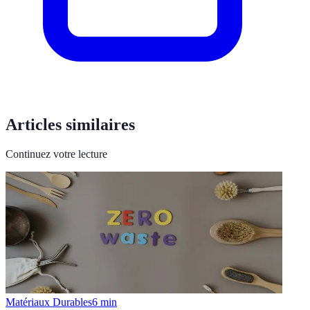
Articles similaires
Continuez votre lecture
Matériaux Durables
6
min