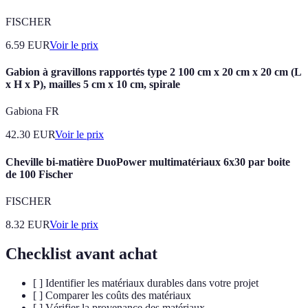
FISCHER
6.59
EUR
Voir le prix
Gabion à gravillons rapportés type 2 100 cm x 20 cm x 20 cm (L
x H x P), mailles 5 cm x 10 cm, spirale
Gabiona FR
42.30
EUR
Voir le prix
Cheville bi-matière DuoPower multimatériaux 6x30 par boite
de 100 Fischer
FISCHER
8.32
EUR
Voir le prix
Checklist avant achat
[ ] Identifier les matériaux durables dans votre projet
[ ] Comparer les coûts des matériaux
[ ] Vérifier la provenance des matériaux