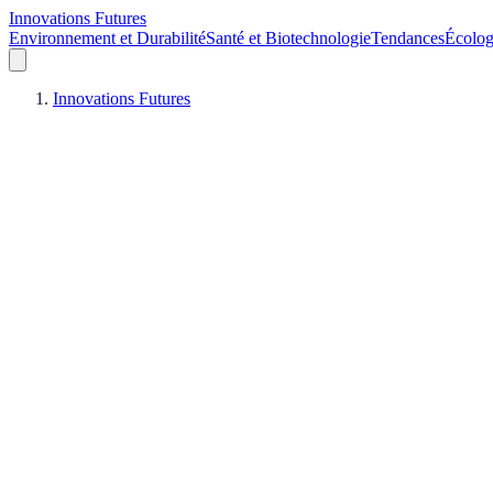
Innovations Futures
Environnement et Durabilité
Santé et Biotechnologie
Tendances
Écolog
Innovations Futures