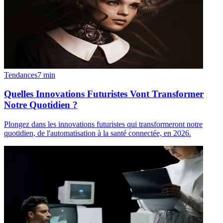
Tendances
7
min
Quelles Innovations Futuristes Vont Transformer
Notre Quotidien ?
Plongez dans les innovations futuristes qui transformeront notre
quotidien, de l'automatisation à la santé connectée, en 2026.