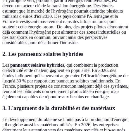
L'hydrogène vert, produit à partir d'énergies renouvelables, est
devenu un acteur clé de la transition énergétique. Des études
estiment que le marché de l'hydrogène pourrait atteindre plusieurs
milliards d'euros d'ici 2030. Des pays comme l'Allemagne et la
France investissent massivement dans des infrastructures pour
soutenir cette énergie propre. De plus, des projets pilotes démontrent
déjà comment l'hydrogène peut alimenter des zones industrielles ou
des transports en commun, ouvrant ainsi des perspectives
considérables pour décarboner l'industrie.
2. Les panneaux solaires hybrides
Les
panneaux solaires hybrides
, qui combinent la production
d'électricité et de chaleur, gagnent en popularité. En 2026, des
études indiquent qu'ils peuvent augmenter l'efficacité énergétique de
jusqu'à 30 % par rapport aux panneaux solaires traditionnels. En
France, plusieurs projets de construction intègrent déjà ces systèmes,
rendant les bâtiments non seulement productifs en énergie, mais
également capables de répondre aux besoins en chauffage.
3. L'argument de la durabilité et des matériaux
Le développement durable ne se limite pas à la production d'énergie
: il englobe aussi les matériaux utilisés. En 2026, les entreprises
détournent leur attention vers des matériaux recyclés et bio-sourcés