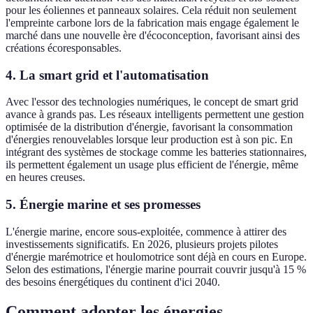
pour les éoliennes et panneaux solaires. Cela réduit non seulement
l'empreinte carbone lors de la fabrication mais engage également le
marché dans une nouvelle ère d'écoconception, favorisant ainsi des
créations écoresponsables.
4. La smart grid et l'automatisation
Avec l'essor des technologies numériques, le concept de smart grid
avance à grands pas. Les réseaux intelligents permettent une gestion
optimisée de la distribution d'énergie, favorisant la consommation
d'énergies renouvelables lorsque leur production est à son pic. En
intégrant des systèmes de stockage comme les batteries stationnaires,
ils permettent également un usage plus efficient de l'énergie, même
en heures creuses.
5. Énergie marine et ses promesses
L'énergie marine, encore sous-exploitée, commence à attirer des
investissements significatifs. En 2026, plusieurs projets pilotes
d'énergie marémotrice et houlomotrice sont déjà en cours en Europe.
Selon des estimations, l'énergie marine pourrait couvrir jusqu'à 15 %
des besoins énergétiques du continent d'ici 2040.
Comment adopter les énergies