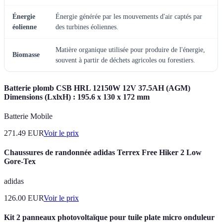
Énergie
Énergie générée par les mouvements d'air captés par
éolienne
des turbines éoliennes.
Matière organique utilisée pour produire de l'énergie,
Biomasse
souvent à partir de déchets agricoles ou forestiers.
Batterie plomb CSB HRL 12150W 12V 37.5AH (AGM)
Dimensions (LxlxH) : 195.6 x 130 x 172 mm
Batterie Mobile
271.49
EUR
Voir le prix
Chaussures de randonnée adidas Terrex Free Hiker 2 Low
Gore-Tex
adidas
126.00
EUR
Voir le prix
Kit 2 panneaux photovoltaïque pour tuile plate micro onduleur