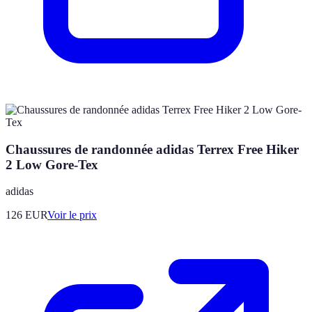
Chaussures de randonnée adidas Terrex Free Hiker
2 Low Gore-Tex
adidas
126
EUR
Voir le prix