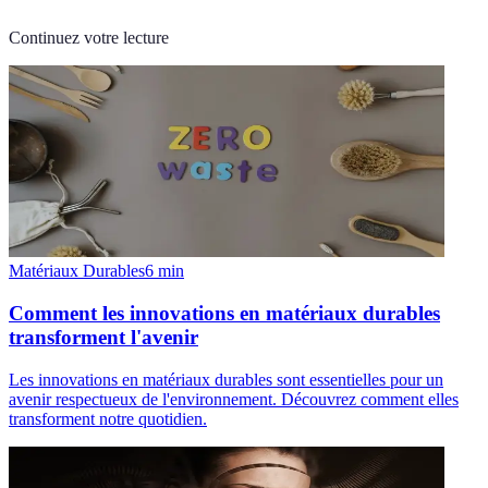
Continuez votre lecture
Matériaux Durables
6
min
Comment les innovations en matériaux durables
transforment l'avenir
Les innovations en matériaux durables sont essentielles pour un
avenir respectueux de l'environnement. Découvrez comment elles
transforment notre quotidien.