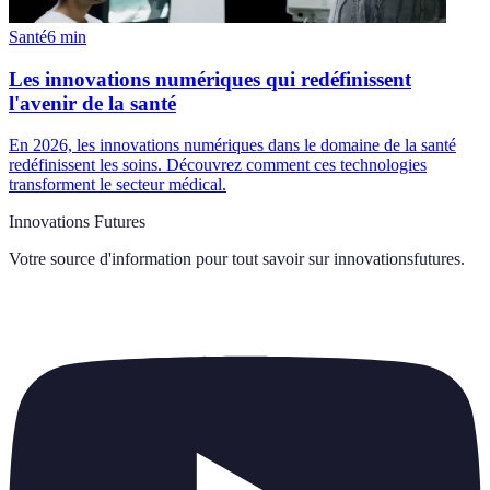
Santé
6
min
Les innovations numériques qui redéfinissent
l'avenir de la santé
En 2026, les innovations numériques dans le domaine de la santé
redéfinissent les soins. Découvrez comment ces technologies
transforment le secteur médical.
Innovations Futures
Votre source d'information pour tout savoir sur
innovationsfutures
.