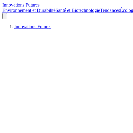
Innovations Futures
Environnement et Durabilité
Santé et Biotechnologie
Tendances
Écolog
Innovations Futures