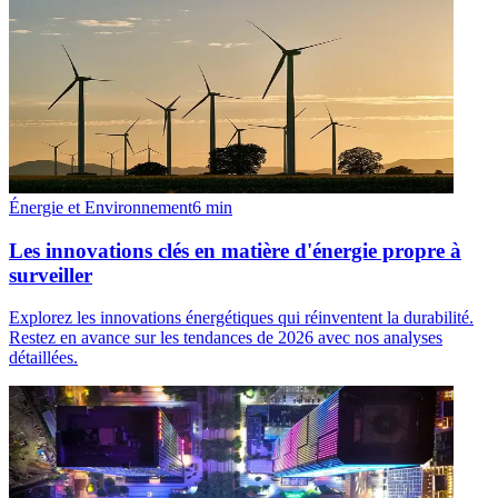
Énergie et Environnement
6
min
Les innovations clés en matière d'énergie propre à
surveiller
Explorez les innovations énergétiques qui réinventent la durabilité.
Restez en avance sur les tendances de 2026 avec nos analyses
détaillées.