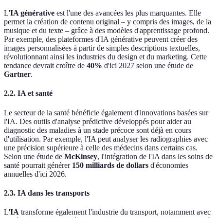
L'
IA générative
est l'une des avancées les plus marquantes. Elle
permet la création de contenu original – y compris des images, de la
musique et du texte – grâce à des modèles d'apprentissage profond.
Par exemple, des plateformes d'IA générative peuvent créer des
images personnalisées à partir de simples descriptions textuelles,
révolutionnant ainsi les industries du design et du marketing. Cette
tendance devrait croître de
40%
d'ici 2027 selon une étude de
Gartner
.
2.2. IA et santé
Le secteur de la santé bénéficie également d'innovations basées sur
l'IA. Des outils d'analyse prédictive développés pour aider au
diagnostic des maladies à un stade précoce sont déjà en cours
d'utilisation. Par exemple, l'IA peut analyser les radiographies avec
une précision supérieure à celle des médecins dans certains cas.
Selon une étude de
McKinsey
, l'intégration de l'IA dans les soins de
santé pourrait générer
150 milliards de dollars
d'économies
annuelles d'ici 2026.
2.3. IA dans les transports
L'
IA
transforme également l'industrie du transport, notamment avec