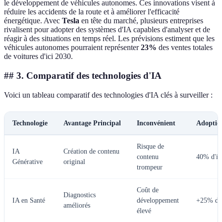
le développement de véhicules autonomes. Ces innovations visent à
réduire les accidents de la route et à améliorer l'efficacité
énergétique. Avec
Tesla
en tête du marché, plusieurs entreprises
rivalisent pour adopter des systèmes d'IA capables d'analyser et de
réagir à des situations en temps réel. Les prévisions estiment que les
véhicules autonomes pourraient représenter
23%
des ventes totales
de voitures d'ici 2030.
## 3. Comparatif des technologies d'IA
Voici un tableau comparatif des technologies d'IA clés à surveiller :
Technologie
Avantage Principal
Inconvénient
Adoptio
Risque de
IA
Création de contenu
contenu
40% d'ic
Générative
original
trompeur
Coût de
Diagnostics
IA en Santé
développement
+25% d'i
améliorés
élevé