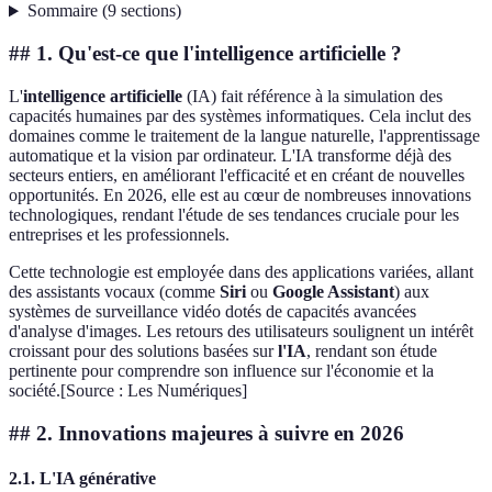
Sommaire
(
9
sections
)
## 1. Qu'est-ce que l'intelligence artificielle ?
L'
intelligence artificielle
(IA) fait référence à la simulation des
capacités humaines par des systèmes informatiques. Cela inclut des
domaines comme le traitement de la langue naturelle, l'apprentissage
automatique et la vision par ordinateur. L'IA transforme déjà des
secteurs entiers, en améliorant l'efficacité et en créant de nouvelles
opportunités. En 2026, elle est au cœur de nombreuses innovations
technologiques, rendant l'étude de ses tendances cruciale pour les
entreprises et les professionnels.
Cette technologie est employée dans des applications variées, allant
des assistants vocaux (comme
Siri
ou
Google Assistant
) aux
systèmes de surveillance vidéo dotés de capacités avancées
d'analyse d'images. Les retours des utilisateurs soulignent un intérêt
croissant pour des solutions basées sur
l'IA
, rendant son étude
pertinente pour comprendre son influence sur l'économie et la
société.[Source : Les Numériques]
## 2. Innovations majeures à suivre en 2026
2.1. L'IA générative