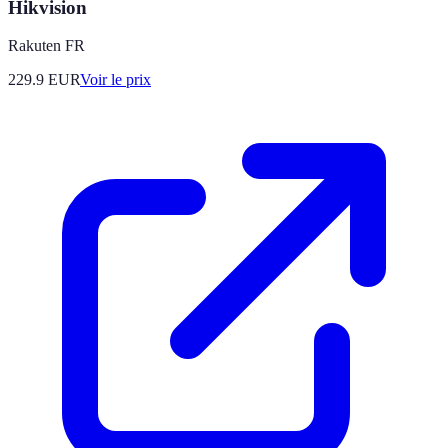
Hikvision
Rakuten FR
229.9
EUR
Voir le prix