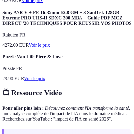
6.29
EUR
Voir le prix
Sony A7R V + FE 16-35mm f/2.8 GM + 3 SanDisk 128GB
Extreme PRO UHS-II SDXC 300 MB/s + Guide PDF MCZ
DIRECT '20 TECHNIQUES POUR RÉUSSIR VOS PHOTOS
Rakuten FR
4272.00
EUR
Voir le prix
Puzzle Van Life Piece & Love
Puzzle FR
29.90
EUR
Voir le prix
📺 Ressource Vidéo
Pour aller plus loin :
Découvrez comment l'IA transforme la santé
,
une analyse complète de l'impact de l'IA dans le domaine médical.
Recherchez sur YouTube : "impact de l'IA en santé 2026".