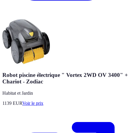
Robot piscine électrique " Vortex 2WD OV 3400" +
Chariot - Zodiac
Habitat et Jardin
1139
EUR
Voir le prix