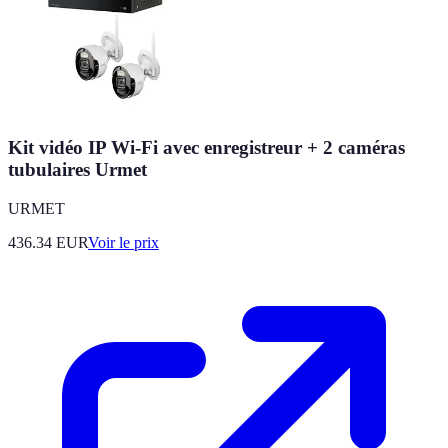
Kit vidéo IP Wi-Fi avec enregistreur + 2 caméras
tubulaires Urmet
URMET
436.34
EUR
Voir le prix