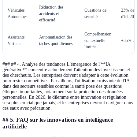
Réduction des
Véhicules
Questions de
23% des 
accidents et
Autonomes
sécurité
d'ici 203
efficacité
Compréhension
Assistants
Automatisation des
contextuelle
+35% d'i
Virtuels
tâches quotidiennes
limitée
### ## 4. Analyse des tendances L'émergence de l'**IA
générative** concentre actuellement l'attention des investisseurs et
des chercheurs. Les entreprises doivent s'adapter à cette évolution
pour rester compétitives. Par ailleurs, l'utilisation croissante de l'IA
dans des secteurs sensibles comme la santé pose des questions
éthiques importantes, notamment sur la protection des données
personnelles. En 2026, le dilemme entre innovation et régulation
sera plus crucial que jamais, et les entreprises devront naviguer dans
ces eaux avec précaution.
## 5. FAQ sur les innovations en intelligence
artificielle