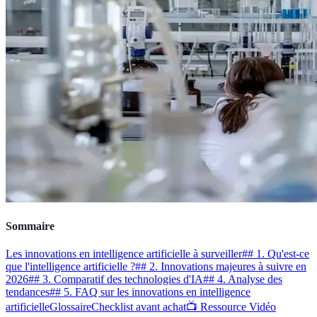
Sommaire
Les innovations en intelligence artificielle à surveiller
## 1. Qu'est-ce
que l'intelligence artificielle ?
## 2. Innovations majeures à suivre en
2026
## 3. Comparatif des technologies d'IA
## 4. Analyse des
tendances
## 5. FAQ sur les innovations en intelligence
artificielle
Glossaire
Checklist avant achat
📺 Ressource Vidéo