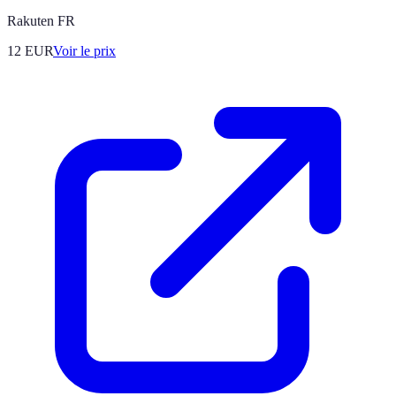
Rakuten FR
12
EUR
Voir le prix