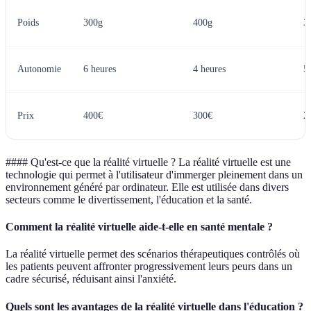
Poids
300g
400g
3
Autonomie
6 heures
4 heures
5
Prix
400€
300€
2
#### Qu'est-ce que la réalité virtuelle ? La réalité virtuelle est une
technologie qui permet à l'utilisateur d'immerger pleinement dans un
environnement généré par ordinateur. Elle est utilisée dans divers
secteurs comme le divertissement, l'éducation et la santé.
Comment la réalité virtuelle aide-t-elle en santé mentale ?
La réalité virtuelle permet des scénarios thérapeutiques contrôlés où
les patients peuvent affronter progressivement leurs peurs dans un
cadre sécurisé, réduisant ainsi l'anxiété.
Quels sont les avantages de la réalité virtuelle dans l'éducation ?