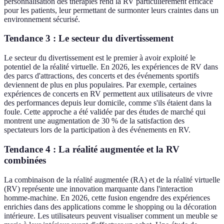
personnalisation des thérapies rend la RV particulièrement efficace
pour les patients, leur permettant de surmonter leurs craintes dans un
environnement sécurisé.
Tendance 3 : Le secteur du divertissement
Le secteur du divertissement est le premier à avoir exploité le
potentiel de la réalité virtuelle. En 2026, les expériences de RV dans
des parcs d'attractions, des concerts et des événements sportifs
deviennent de plus en plus populaires. Par exemple, certaines
expériences de concerts en RV permettent aux utilisateurs de vivre
des performances depuis leur domicile, comme s'ils étaient dans la
foule. Cette approche a été validée par des études de marché qui
montrent une augmentation de 30 % de la satisfaction des
spectateurs lors de la participation à des événements en RV.
Tendance 4 : La réalité augmentée et la RV
combinées
La combinaison de la réalité augmentée (RA) et de la réalité virtuelle
(RV) représente une innovation marquante dans l'interaction
homme-machine. En 2026, cette fusion engendre des expériences
enrichies dans des applications comme le shopping ou la décoration
intérieure. Les utilisateurs peuvent visualiser comment un meuble se