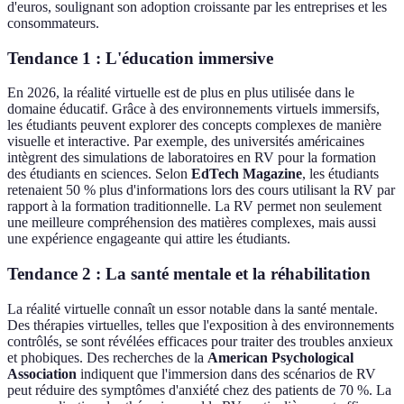
d'euros, soulignant son adoption croissante par les entreprises et les
consommateurs.
Tendance 1 : L'éducation immersive
En 2026, la réalité virtuelle est de plus en plus utilisée dans le
domaine éducatif. Grâce à des environnements virtuels immersifs,
les étudiants peuvent explorer des concepts complexes de manière
visuelle et interactive. Par exemple, des universités américaines
intègrent des simulations de laboratoires en RV pour la formation
des étudiants en sciences. Selon
EdTech Magazine
, les étudiants
retenaient 50 % plus d'informations lors des cours utilisant la RV par
rapport à la formation traditionnelle. La RV permet non seulement
une meilleure compréhension des matières complexes, mais aussi
une expérience engageante qui attire les étudiants.
Tendance 2 : La santé mentale et la réhabilitation
La réalité virtuelle connaît un essor notable dans la santé mentale.
Des thérapies virtuelles, telles que l'exposition à des environnements
contrôlés, se sont révélées efficaces pour traiter des troubles anxieux
et phobiques. Des recherches de la
American Psychological
Association
indiquent que l'immersion dans des scénarios de RV
peut réduire des symptômes d'anxiété chez des patients de 70 %. La