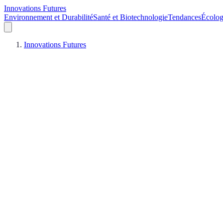
Innovations Futures
Environnement et Durabilité
Santé et Biotechnologie
Tendances
Écolog
Innovations Futures