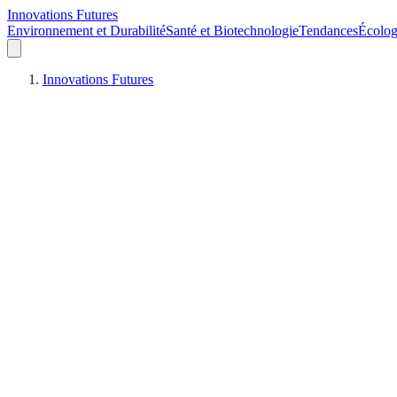
Innovations Futures
Environnement et Durabilité
Santé et Biotechnologie
Tendances
Écolog
Innovations Futures