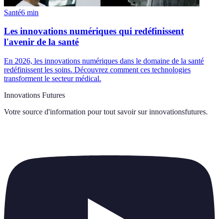
Santé
6
min
Les innovations numériques qui redéfinissent
l'avenir de la santé
En 2026, les innovations numériques dans le domaine de la santé
redéfinissent les soins. Découvrez comment ces technologies
transforment le secteur médical.
Innovations Futures
Votre source d'information pour tout savoir sur
innovationsfutures
.