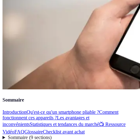
Sommaire
Introduction
Qu'est-ce qu'un smartphone pliable ?
Comment
fonctionnent ces appareils ?
Les avantages et
inconvénients
Statistiques et tendances du marché
📺 Ressource
Vidéo
FAQ
Glossaire
Checklist avant achat
Sommaire
(
9
sections
)