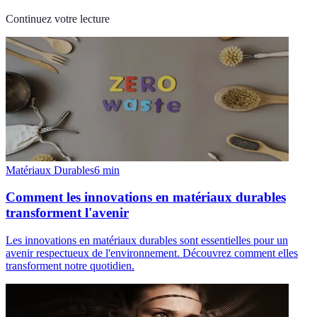
Continuez votre lecture
Matériaux Durables
6
min
Comment les innovations en matériaux durables
transforment l'avenir
Les innovations en matériaux durables sont essentielles pour un
avenir respectueux de l'environnement. Découvrez comment elles
transforment notre quotidien.