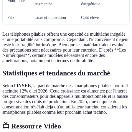
Multitâche
augmentée
énergétique
Prix
Luxe et innovation
Coût élevé
Les téléphones pliables offrent une capacité de multitâche inégalée
et une portabilité sans compromis. Cependant, l'inconvénient majeur
reste leur fragilité intrinsèque. Bien que les matériaux aient évolué,
des précautions sont nécessaires pour leur entretien. D'après **Les
Numériques**, certains modèles nécessitent encore des
améliorations, notamment en termes de durabilité.
Statistiques et tendances du marché
Selon
l'INSEE
, la part de marché des smartphones pliables pourrait
atteindre 12% d'ici 2026. Cette croissance est alimentée par l'intérêt
des consommateurs pour des appareils multifonctionnels et la baisse
progressive des coûts de production. En 2025, une enquête de
consommation révélait déjà qu'un utilisateur sur cinq considérait les
smartphones pliables comme leur prochain achat techno.
📺 Ressource Vidéo