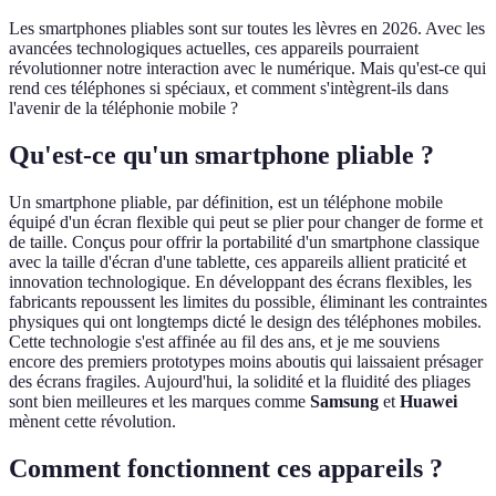
Les smartphones pliables sont sur toutes les lèvres en 2026. Avec les
avancées technologiques actuelles, ces appareils pourraient
révolutionner notre interaction avec le numérique. Mais qu'est-ce qui
rend ces téléphones si spéciaux, et comment s'intègrent-ils dans
l'avenir de la téléphonie mobile ?
Qu'est-ce qu'un smartphone pliable ?
Un smartphone pliable, par définition, est un téléphone mobile
équipé d'un écran flexible qui peut se plier pour changer de forme et
de taille. Conçus pour offrir la portabilité d'un smartphone classique
avec la taille d'écran d'une tablette, ces appareils allient praticité et
innovation technologique. En développant des écrans flexibles, les
fabricants repoussent les limites du possible, éliminant les contraintes
physiques qui ont longtemps dicté le design des téléphones mobiles.
Cette technologie s'est affinée au fil des ans, et je me souviens
encore des premiers prototypes moins aboutis qui laissaient présager
des écrans fragiles. Aujourd'hui, la solidité et la fluidité des pliages
sont bien meilleures et les marques comme
Samsung
et
Huawei
mènent cette révolution.
Comment fonctionnent ces appareils ?