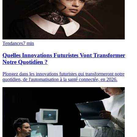
Tendances
7
min
Quelles Innovations Futuristes Vont Transformer
Notre Quotidien ?
Plongez dans les innovations futuristes qui transformeront notre
quotidien, de l'automatisation à la santé connectée, en 2026.