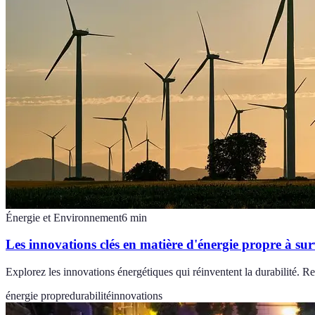
Énergie et Environnement
6
min
Les innovations clés en matière d'énergie propre à surv
Explorez les innovations énergétiques qui réinventent la durabilité. R
énergie propre
durabilité
innovations