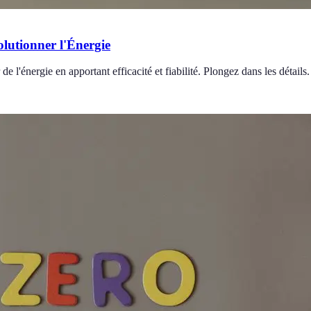
lutionner l'Énergie
e l'énergie en apportant efficacité et fiabilité. Plongez dans les détails.