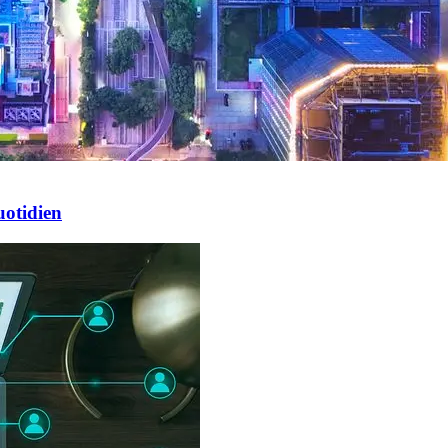
uotidien