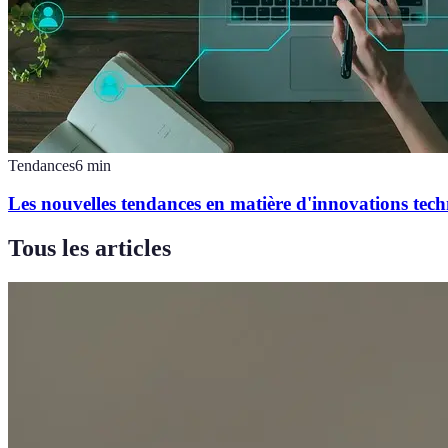
Tendances
6
min
Les nouvelles tendances en matière d'innovations tec
Tous les articles