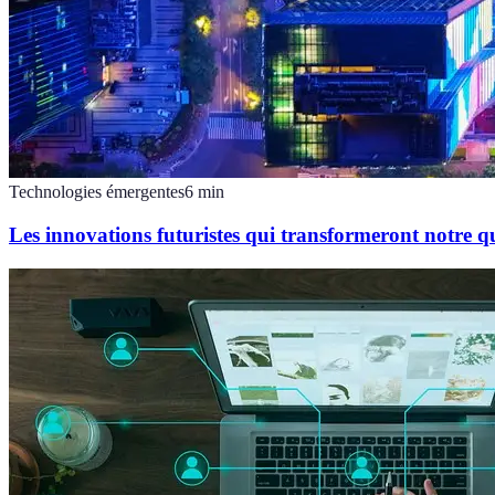
Technologies émergentes
6
min
Les innovations futuristes qui transformeront notre q