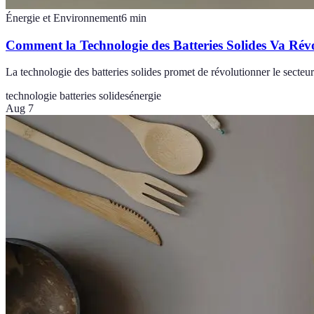
Énergie et Environnement
6
min
Comment la Technologie des Batteries Solides Va Révo
La technologie des batteries solides promet de révolutionner le secteur d
technologie batteries solides
énergie
Aug 7