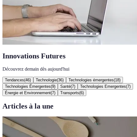
Innovations Futures
Découvrez demain dès aujourd'hui
Tendances
(
46
)
Technologie
(
36
)
Technologies émergentes
(
18
)
Technologies Émergentes
(
9
)
Santé
(
7
)
Technologies Emergentes
(
7
)
Énergie et Environnement
(
7
)
Transports
(
6
)
Articles à la une