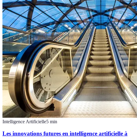
Intelligence Artificielle
5
min
Les innovations futures en intelligence artificielle à