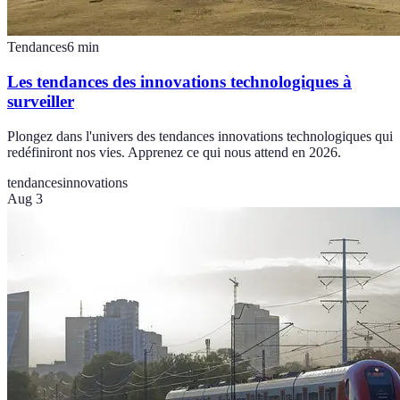
Tendances
6
min
Les tendances des innovations technologiques à
surveiller
Plongez dans l'univers des tendances innovations technologiques qui
redéfiniront nos vies. Apprenez ce qui nous attend en 2026.
tendances
innovations
Aug 3