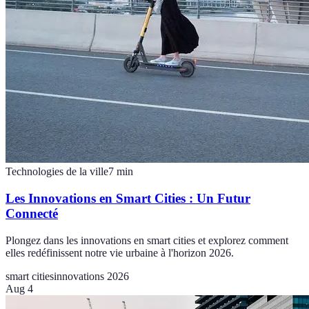
Technologies de la ville
7
min
Les Innovations en Smart Cities : Un Futur
Connecté
Plongez dans les innovations en smart cities et explorez comment
elles redéfinissent notre vie urbaine à l'horizon 2026.
smart cities
innovations 2026
Aug 4