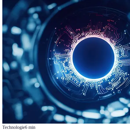
Technologie
6
min