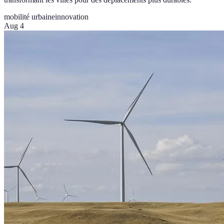
mobilité urbaine
innovation
Aug 4