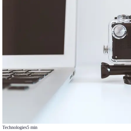
Technologies
5
min