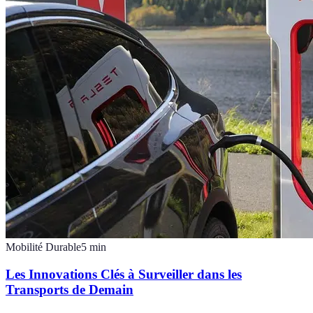
Mobilité Durable
5
min
Les Innovations Clés à Surveiller dans les
Transports de Demain