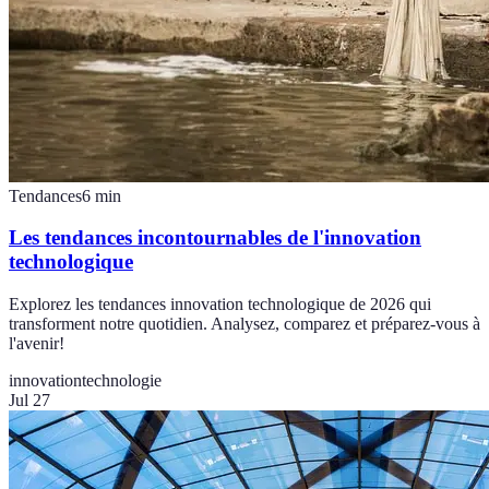
Tendances
6
min
Les tendances incontournables de l'innovation
technologique
Explorez les tendances innovation technologique de 2026 qui
transforment notre quotidien. Analysez, comparez et préparez-vous à
l'avenir!
innovation
technologie
Jul 27