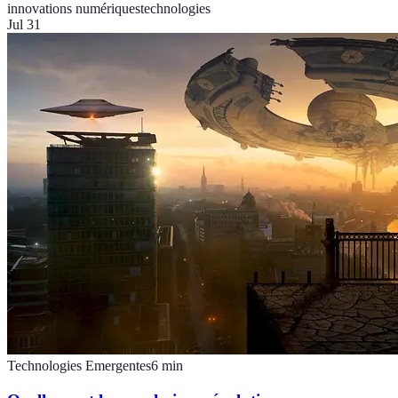
innovations numériques
technologies
Jul 31
Technologies Emergentes
6
min