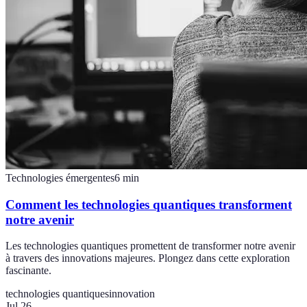
Technologies émergentes
6
min
Comment les technologies quantiques transforment
notre avenir
Les technologies quantiques promettent de transformer notre avenir
à travers des innovations majeures. Plongez dans cette exploration
fascinante.
technologies quantiques
innovation
Jul 26