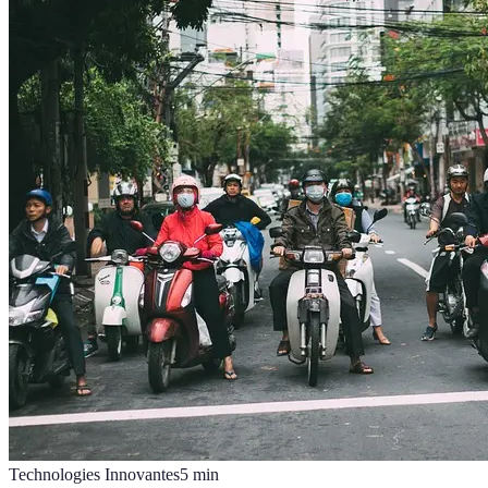
Technologies Innovantes
5
min