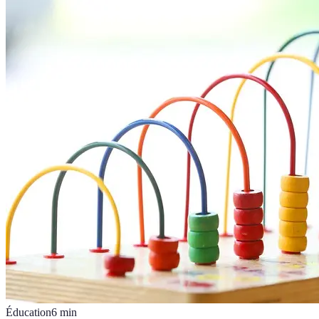
Éducation
6
min