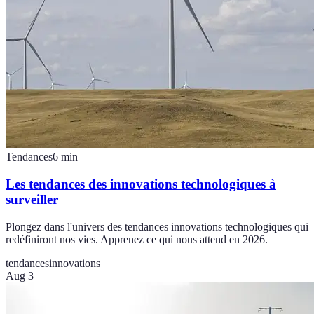
Tendances
6
min
Les tendances des innovations technologiques à
surveiller
Plongez dans l'univers des tendances innovations technologiques qui
redéfiniront nos vies. Apprenez ce qui nous attend en 2026.
tendances
innovations
Aug 3