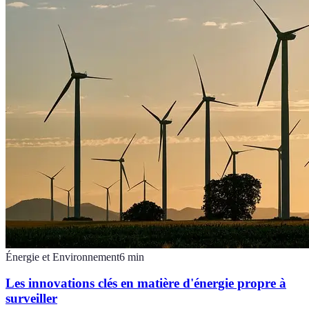
Énergie et Environnement
6
min
Les innovations clés en matière d'énergie propre à
surveiller