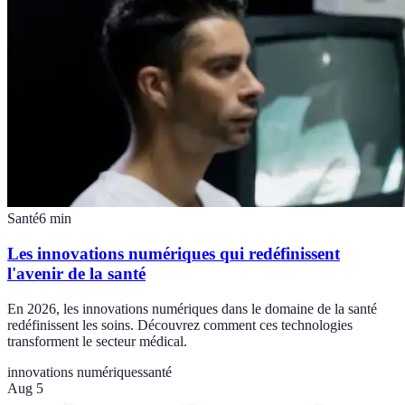
Santé
6
min
Les innovations numériques qui redéfinissent
l'avenir de la santé
En 2026, les innovations numériques dans le domaine de la santé
redéfinissent les soins. Découvrez comment ces technologies
transforment le secteur médical.
innovations numériques
santé
Aug 5