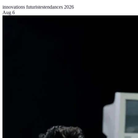
innovations futuristes
tendances 2026
Aug 6