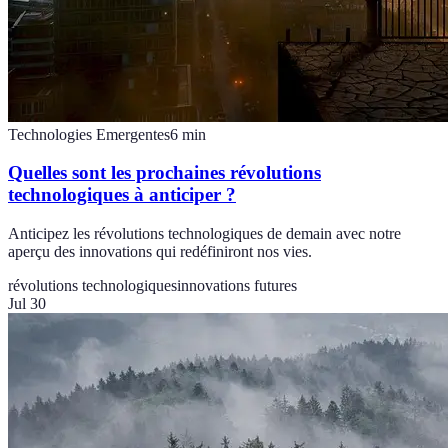
Technologies Emergentes
6
min
Quelles sont les prochaines révolutions
technologiques à anticiper ?
Anticipez les révolutions technologiques de demain avec notre
aperçu des innovations qui redéfiniront nos vies.
révolutions technologiques
innovations futures
Jul 30