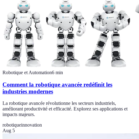
Robotique et Automation
6
min
Comment la robotique avancée redéfinit les
industries modernes
La robotique avancée révolutionne les secteurs industriels,
améliorant productivité et efficacité. Explorez ses applications et
impacts majeurs.
robotique
innovation
Aug 5