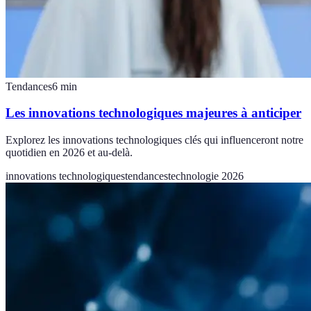
Tendances
6
min
Les innovations technologiques majeures à anticiper
Explorez les innovations technologiques clés qui influenceront notre
quotidien en 2026 et au-delà.
innovations technologiques
tendances
technologie 2026