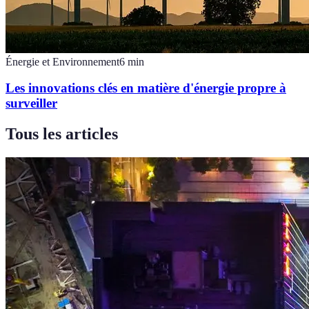
Énergie et Environnement
6
min
Les innovations clés en matière d'énergie propre à
surveiller
Tous les articles