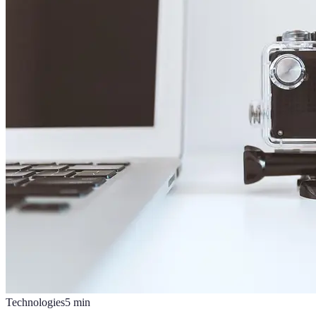
Technologies
5
min