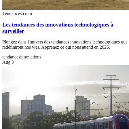
Tendances
6
min
Les tendances des innovations technologiques à
surveiller
Plongez dans l'univers des tendances innovations technologiques qui
redéfiniront nos vies. Apprenez ce qui nous attend en 2026.
tendances
innovations
Aug 3