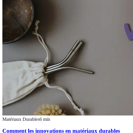
Matériaux Durables
6
min
Comment les innovations en matériaux durables