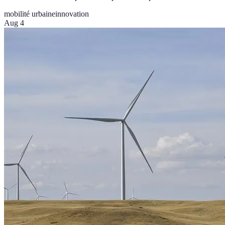
mobilité urbaine
innovation
Aug 4