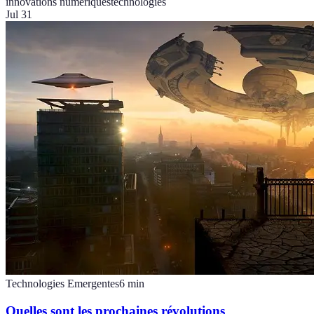
innovations numériques
technologies
Jul 31
Technologies Emergentes
6
min
Quelles sont les prochaines révolutions