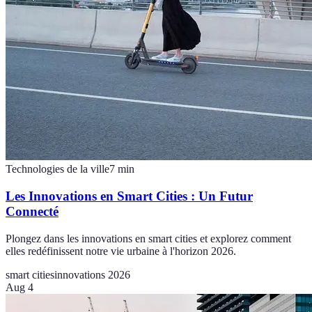
Technologies de la ville
7
min
Les Innovations en Smart Cities : Un Futur
Connecté
Plongez dans les innovations en smart cities et explorez comment
elles redéfinissent notre vie urbaine à l'horizon 2026.
smart cities
innovations 2026
Aug 4