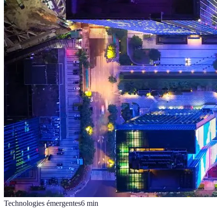
Technologies émergentes
6
min