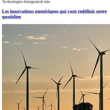
Technologies émergentes
6
min
Les innovations numériques qui vont redéfinir notre
quotidien