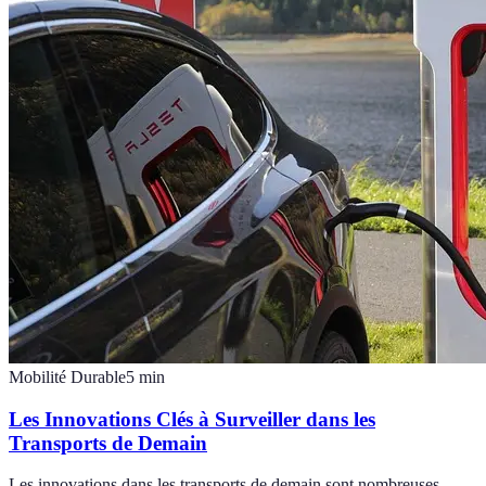
Mobilité Durable
5
min
Les Innovations Clés à Surveiller dans les
Transports de Demain
Les innovations dans les transports de demain sont nombreuses.