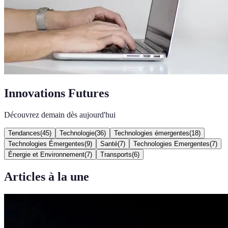
Innovations Futures
Découvrez demain dès aujourd'hui
Tendances
(
45
)
Technologie
(
36
)
Technologies émergentes
(
18
)
Technologies Émergentes
(
9
)
Santé
(
7
)
Technologies Emergentes
(
7
)
Énergie et Environnement
(
7
)
Transports
(
6
)
Articles à la une