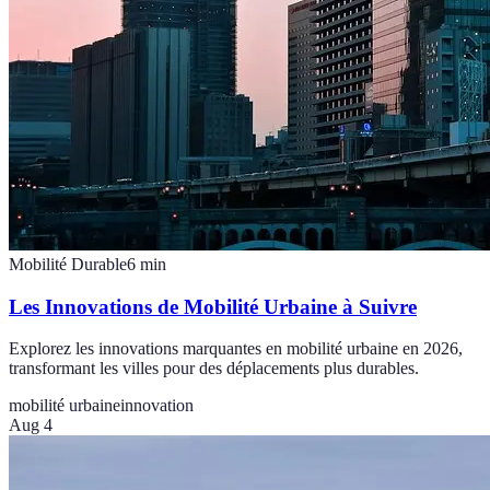
Mobilité Durable
6
min
Les Innovations de Mobilité Urbaine à Suivre
Explorez les innovations marquantes en mobilité urbaine en 2026,
transformant les villes pour des déplacements plus durables.
mobilité urbaine
innovation
Aug 4