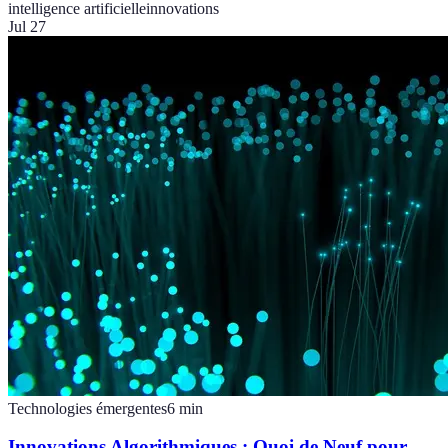
intelligence artificielle
innovations
Jul 27
Technologies émergentes
6
min
Innovations Algorithmiques : Quoi de Neuf pour