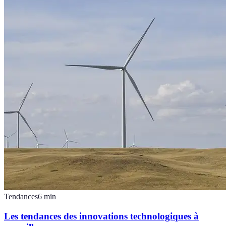
Tendances
6
min
Les tendances des innovations technologiques à