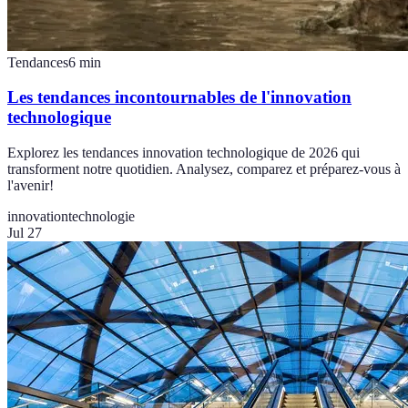
Tendances
6
min
Les tendances incontournables de l'innovation
technologique
Explorez les tendances innovation technologique de 2026 qui
transforment notre quotidien. Analysez, comparez et préparez-vous à
l'avenir!
innovation
technologie
Jul 27