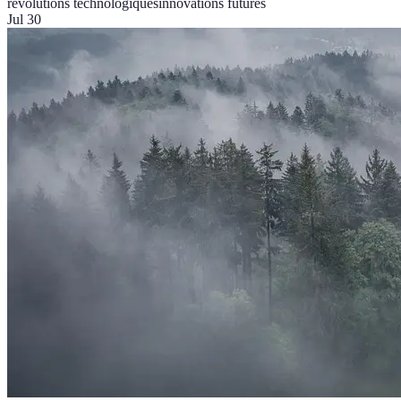
révolutions technologiques
innovations futures
Jul 30