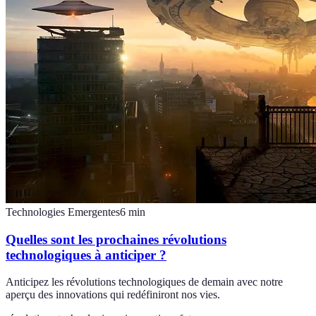
Technologies Emergentes
6
min
Quelles sont les prochaines révolutions
technologiques à anticiper ?
Anticipez les révolutions technologiques de demain avec notre
aperçu des innovations qui redéfiniront nos vies.