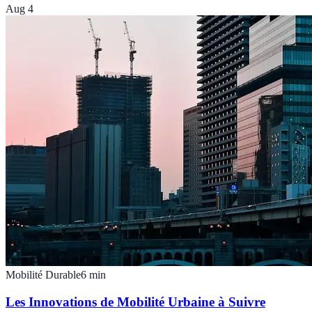
Aug 4
Mobilité Durable
6
min
Les Innovations de Mobilité Urbaine à Suivre