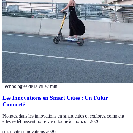
Technologies de la ville
7
min
Les Innovations en Smart Cities : Un Futur
Connecté
Plongez dans les innovations en smart cities et explorez comment
elles redéfinissent notre vie urbaine à l'horizon 2026.
smart cities
innovations 2026