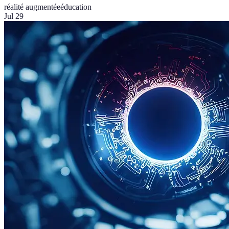
réalité augmentée
éducation
Jul 29