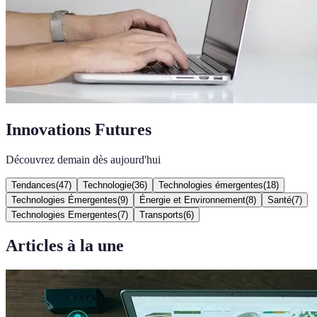
Innovations Futures
Découvrez demain dès aujourd'hui
Tendances
(
47
)
Technologie
(
36
)
Technologies émergentes
(
18
)
Technologies Émergentes
(
9
)
Énergie et Environnement
(
8
)
Santé
(
7
)
Technologies Emergentes
(
7
)
Transports
(
6
)
Articles à la une