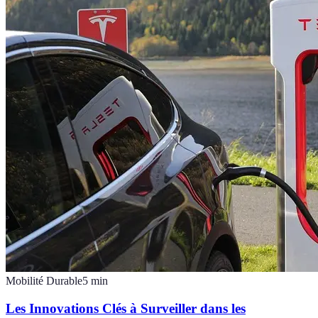
Mobilité Durable
5
min
Les Innovations Clés à Surveiller dans les