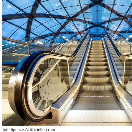
Intelligence Artificielle
5
min