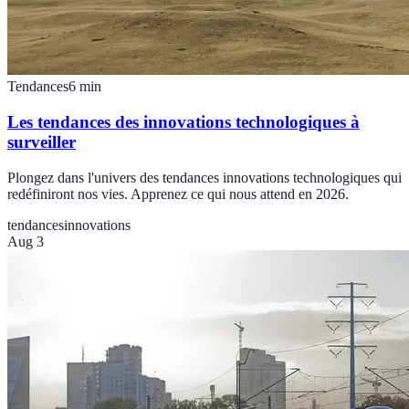
Tendances
6
min
Les tendances des innovations technologiques à
surveiller
Plongez dans l'univers des tendances innovations technologiques qui
redéfiniront nos vies. Apprenez ce qui nous attend en 2026.
tendances
innovations
Aug 3