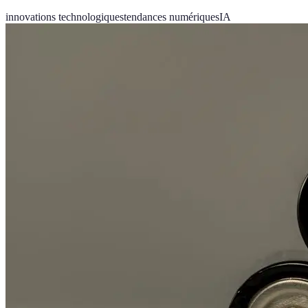
innovations technologiques
tendances numériques
IA