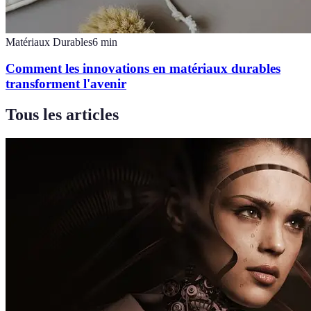
Matériaux Durables
6
min
Comment les innovations en matériaux durables
transforment l'avenir
Tous les articles