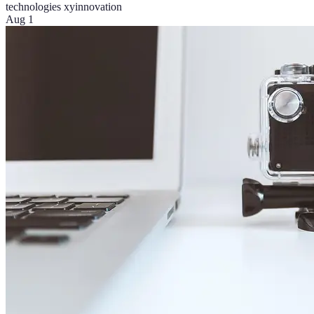
technologies xy
innovation
Aug 1