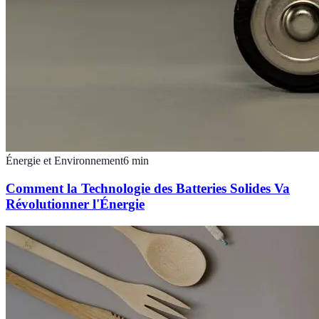
Énergie et Environnement
6
min
Comment la Technologie des Batteries Solides Va
Révolutionner l'Énergie