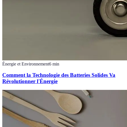
Énergie et Environnement
6
min
Comment la Technologie des Batteries Solides Va
Révolutionner l'Énergie