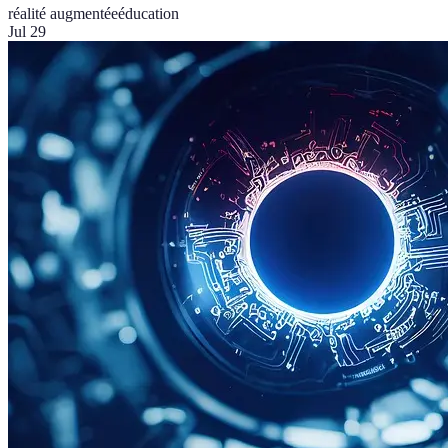
réalité augmentée
éducation
Jul 29