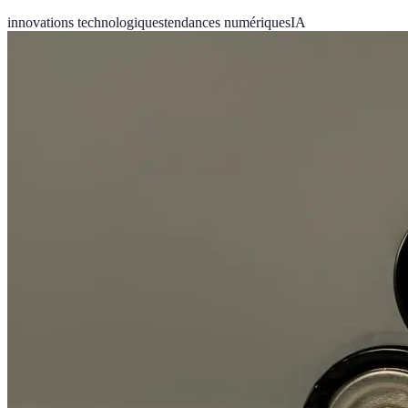
innovations technologiques
tendances numériques
IA