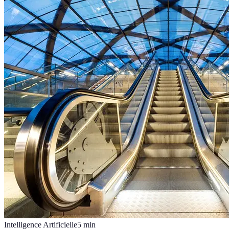
Intelligence Artificielle
5
min