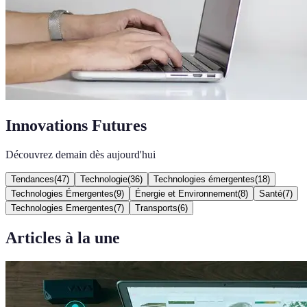
Innovations Futures
Découvrez demain dès aujourd'hui
Tendances
(
47
)
Technologie
(
36
)
Technologies émergentes
(
18
)
Technologies Émergentes
(
9
)
Énergie et Environnement
(
8
)
Santé
(
7
)
Technologies Emergentes
(
7
)
Transports
(
6
)
Articles à la une