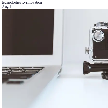
technologies xy
innovation
Aug 1