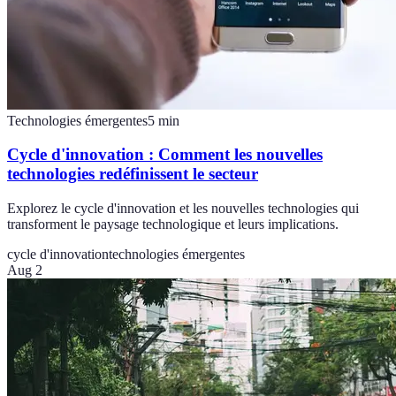
Technologies émergentes
5
min
Cycle d'innovation : Comment les nouvelles
technologies redéfinissent le secteur
Explorez le cycle d'innovation et les nouvelles technologies qui
transforment le paysage technologique et leurs implications.
cycle d'innovation
technologies émergentes
Aug 2