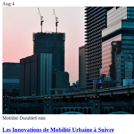
Aug 4
Mobilité Durable
6
min
Les Innovations de Mobilité Urbaine à Suivre