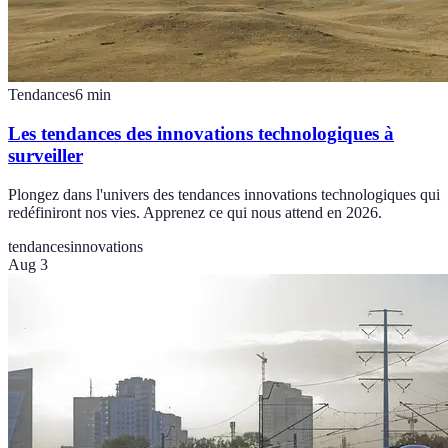
Tendances
6
min
Les tendances des innovations technologiques à
surveiller
Plongez dans l'univers des tendances innovations technologiques qui
redéfiniront nos vies. Apprenez ce qui nous attend en 2026.
tendances
innovations
Aug 3