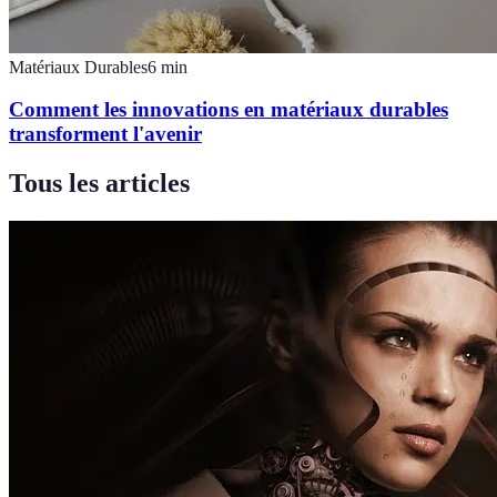
Matériaux Durables
6
min
Comment les innovations en matériaux durables
transforment l'avenir
Tous les articles