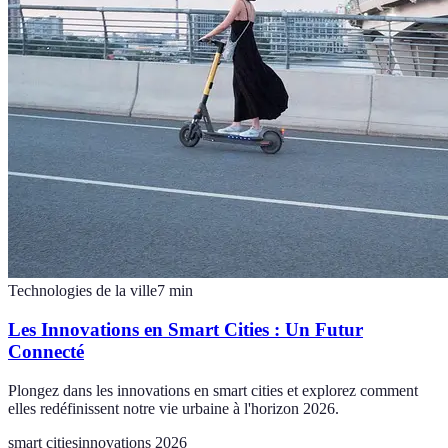
Technologies de la ville
7
min
Les Innovations en Smart Cities : Un Futur
Connecté
Plongez dans les innovations en smart cities et explorez comment
elles redéfinissent notre vie urbaine à l'horizon 2026.
smart cities
innovations 2026