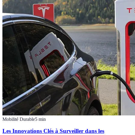
Mobilité Durable
5
min
Les Innovations Clés à Surveiller dans les